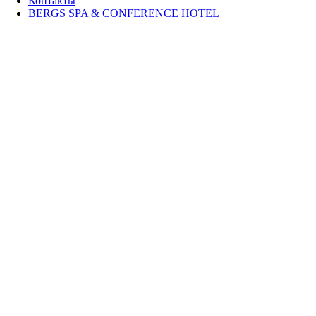
Контакты
BERGS SPA & CONFERENCE HOTEL
IMG_5356
2