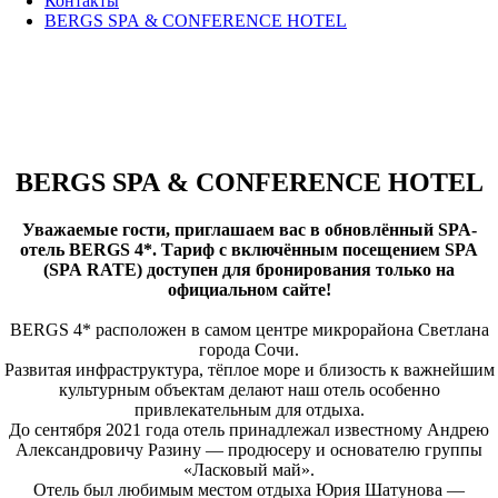
Контакты
BERGS SPA & CONFERENCE HOTEL
BERGS SPA & CONFERENCE HOTEL
Уважаемые гости, приглашаем вас в обновлённый SPA-
отель BERGS 4*. Тариф с включённым посещением SPA
(SPA RATE) доступен для бронирования только на
официальном сайте!
BERGS 4* расположен в самом центре микрорайона Светлана
города Сочи.
Развитая инфраструктура, тёплое море и близость к важнейшим
культурным объектам делают наш отель особенно
привлекательным для отдыха.
До сентября 2021 года отель принадлежал известному Андрею
Александровичу Разину — продюсеру и основателю группы
«Ласковый май».
Отель был любимым местом отдыха Юрия Шатунова —