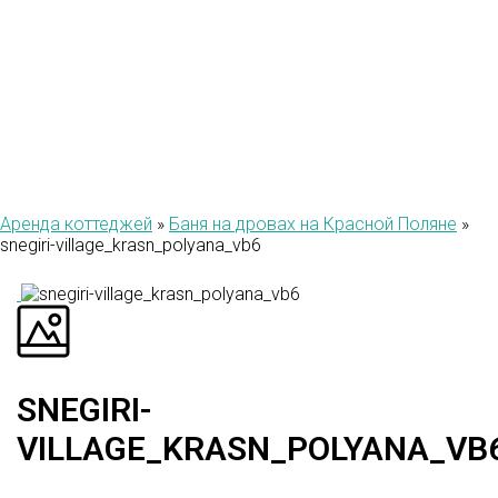
VILLAGE
Аренда коттеджей
»
Баня на дровах на Красной Поляне
»
snegiri-village_krasn_polyana_vb6
SNEGIRI-
VILLAGE_KRASN_POLYANA_VB