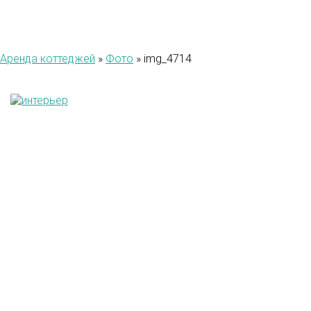
Аренда коттеджей
»
Фото
»
img_4714